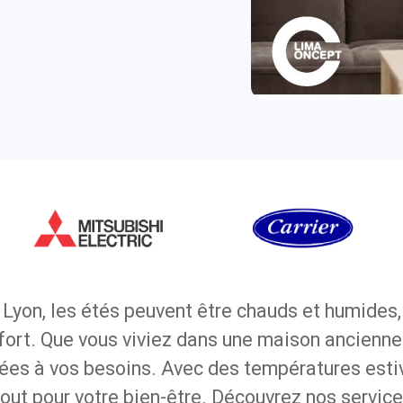
yon, les étés peuvent être chauds et humides, 
nfort. Que vous viviez dans une maison ancien
ées à vos besoins. Avec des températures esti
out pour votre bien-être. Découvrez nos services