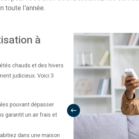
in toute l’année.
isation à
 étés chauds et des hivers
ent judicieux. Voici 3
ales pouvant dépasser
 garantit un air frais et
habitiez dans une maison