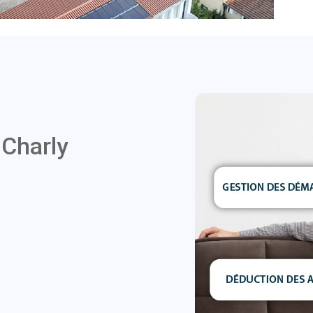
à
Charly