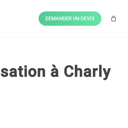
Close
Cart
DEMANDER UN DEVIS
isation à Charly