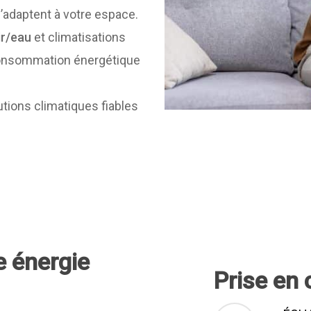
’adaptent à votre espace.
ir/eau
et climatisations
 consommation énergétique
utions climatiques fiables
me énergie
Prise en 