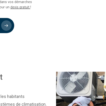
 dans vos démarches
our un
devis gratuit
!
t
les habitants
 systèmes de climatisation.