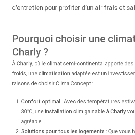
d’entretien pour profiter d’un air frais et sa
Pourquoi choisir une climat
Charly ?
À
Charly
, où le climat semi-continental apporte des
froids, une
climatisation
adaptée est un investissem
raisons de choisir Clima Concept :
Confort optimal
: Avec des températures estiv
30°C, une
installation clim gainable à Charly
vous
agréable.
Solutions pour tous les logements
: Que vous 