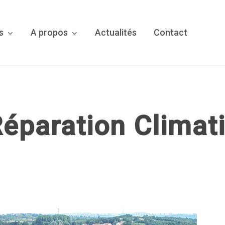
Cart
s
A propos
Actualités
Contact
Réparation Climat